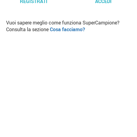
REGISTRATI
ACCEDI
Vuoi sapere meglio come funziona SuperCampione?
Consulta la sezione
Cosa facciamo?