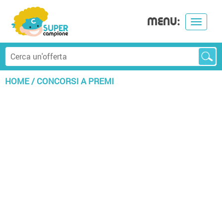
MENU:
Toggle
navigat
HOME
/
CONCORSI A PREMI