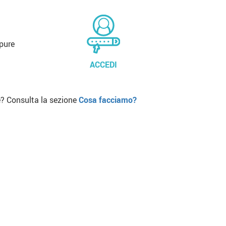
pure
ACCEDI
? Consulta la sezione
Cosa facciamo?