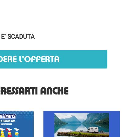
 E' SCADUTA
DERE L'OFFERTA
RESSARTI ANCHE