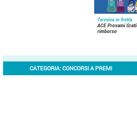
Termina in fretta
ACE Provami Gratis
rimborso
CATEGORIA:
CONCORSI A PREMI