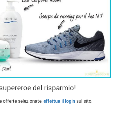
supereroe del risparmio!
re offerte selezionate,
effettua il login
sul sito,