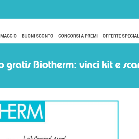
OMAGGIO
BUONI SCONTO
CONCORSI A PREMI
OFFERTE SPECIAL
 gratis Biotherm: vinci kit e sc