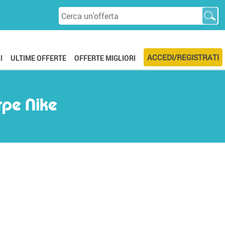
ACCEDI/REGISTRATI
I
ULTIME OFFERTE
OFFERTE MIGLIORI
arpe Nike