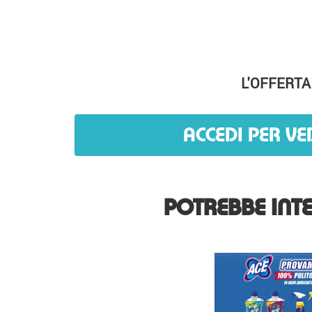
L'OFFERTA
ACCEDI PER VE
POTREBBE INTE