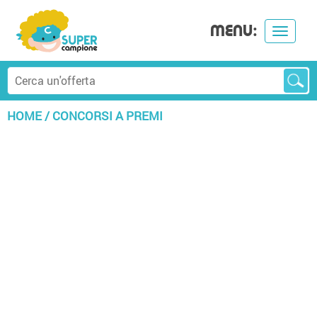
MENU:
Toggle
navigat
HOME
/
CONCORSI A PREMI