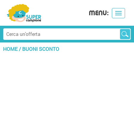
MENU:
Toggle
navigat
HOME
/
BUONI SCONTO