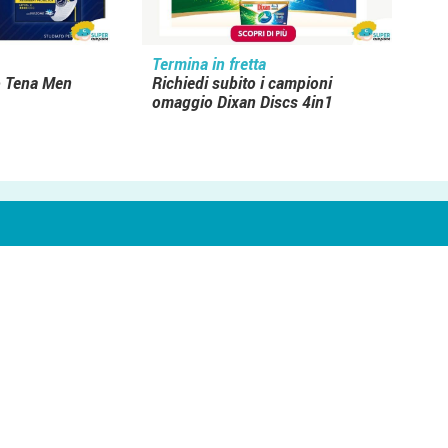
Termina in fretta
 Tena Men
Richiedi subito i campioni
omaggio Dixan Discs 4in1