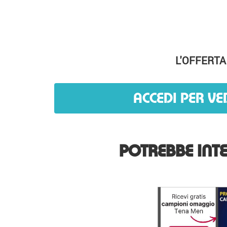
L'OFFERTA
ACCEDI PER VE
POTREBBE INTE