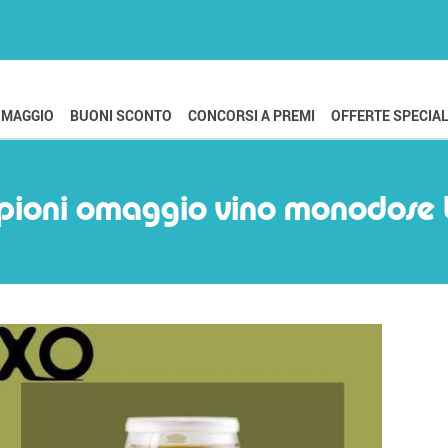
OMAGGIO
BUONI SCONTO
CONCORSI A PREMI
OFFERTE SPECIAL
ioni omaggio vino monodose