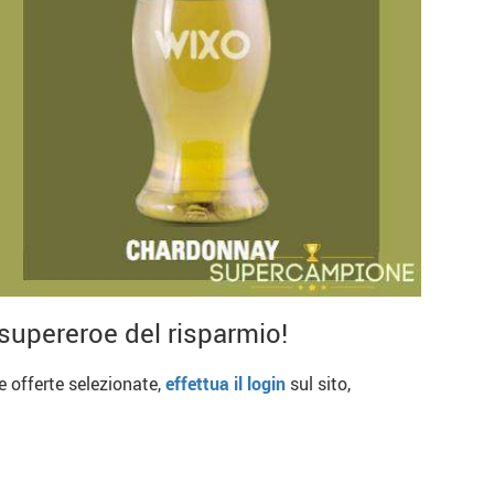
supereroe del risparmio!
re offerte selezionate,
effettua il login
sul sito,