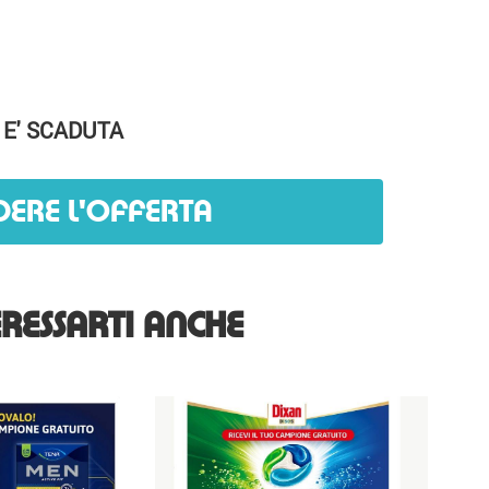
 E' SCADUTA
DERE L'OFFERTA
RESSARTI ANCHE