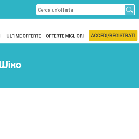
ACCEDI/REGISTRATI
I
ULTIME OFFERTE
OFFERTE MIGLIORI
 Wixo