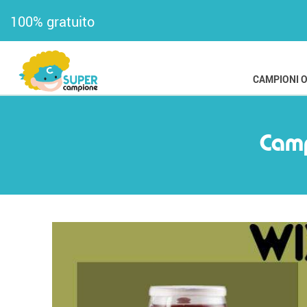
100% gratuito
CAMPIONI 
Camp