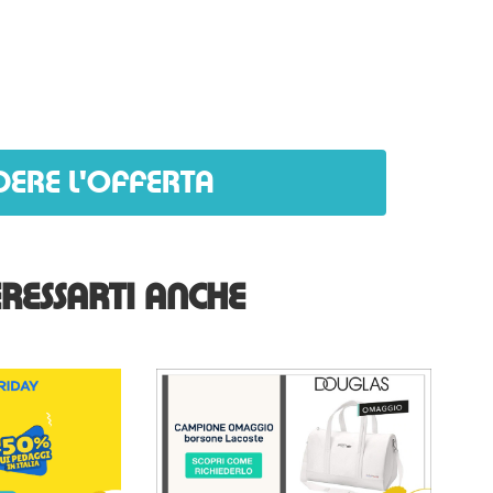
DERE L'OFFERTA
RESSARTI ANCHE