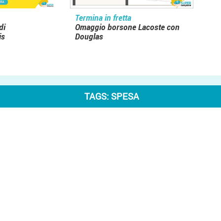
Termina in fretta
di
Omaggio borsone Lacoste con
is
Douglas
TAGS:
SPESA