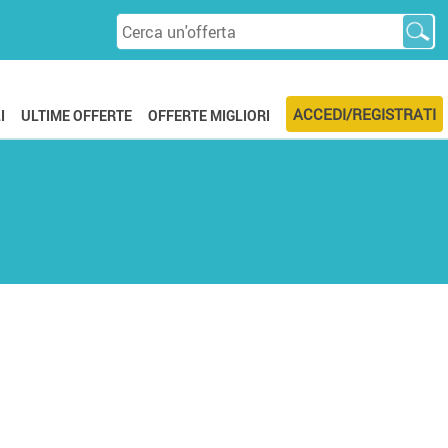
ACCEDI/REGISTRATI
I
ULTIME OFFERTE
OFFERTE MIGLIORI