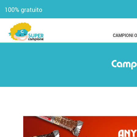
100% gratuito
CAMPIONI 
Campi