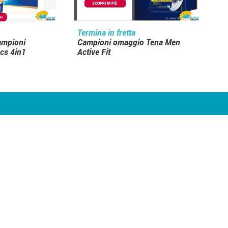
Termina in fretta
campioni
Campioni omaggio Tena Men
cs 4in1
Active Fit