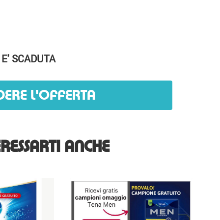
 E' SCADUTA
DERE L'OFFERTA
RESSARTI ANCHE