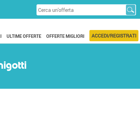
ACCEDI/REGISTRATI
I
ULTIME OFFERTE
OFFERTE MIGLIORI
igotti