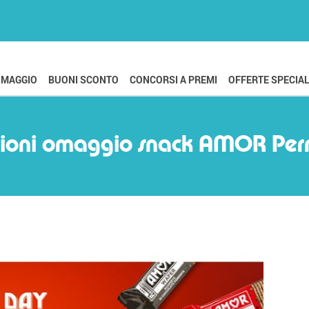
OMAGGIO
BUONI SCONTO
CONCORSI A PREMI
OFFERTE SPECIAL
oni omaggio snack AMOR Pern