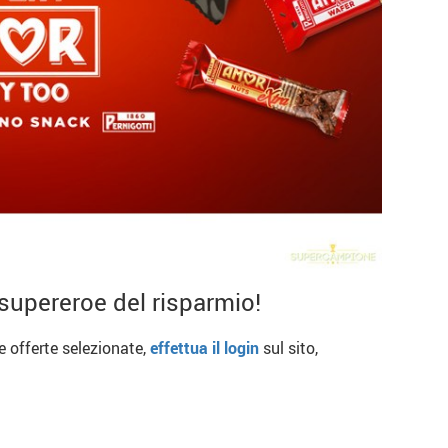
supereroe del risparmio!
re offerte selezionate,
effettua il login
sul sito,