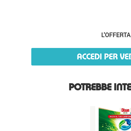
L'OFFERTA
ACCEDI PER VE
POTREBBE INTE