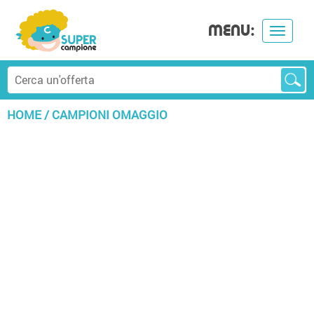
MENU:
Toggle
navigat
HOME
/
CAMPIONI OMAGGIO