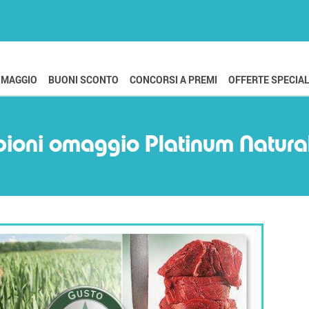
OMAGGIO
BUONI SCONTO
CONCORSI A PREMI
OFFERTE SPECIAL
ioni omaggio Platinum Natural