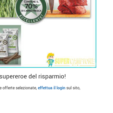
supereroe del risparmio!
re offerte selezionate,
effettua il login
sul sito,