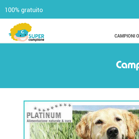
100% gratuito
CAMPIONI 
Camp