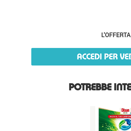
L'OFFERTA
ACCEDI PER VE
POTREBBE INTE