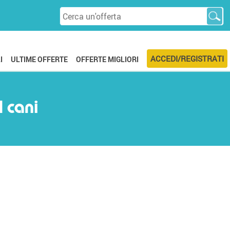
ACCEDI/REGISTRATI
I
ULTIME OFFERTE
OFFERTE MIGLIORI
 cani