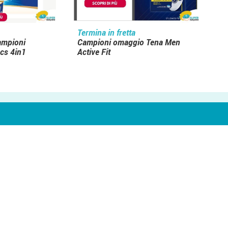
Termina in fretta
campioni
Campioni omaggio Tena Men
cs 4in1
Active Fit