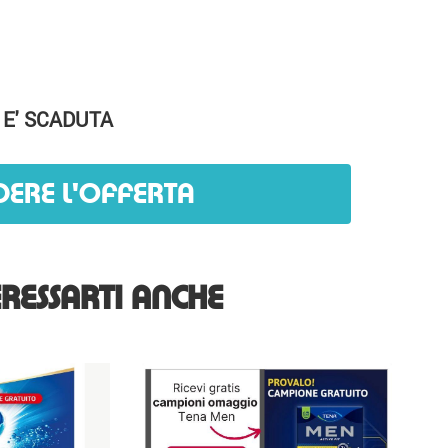
 E' SCADUTA
DERE L'OFFERTA
RESSARTI ANCHE