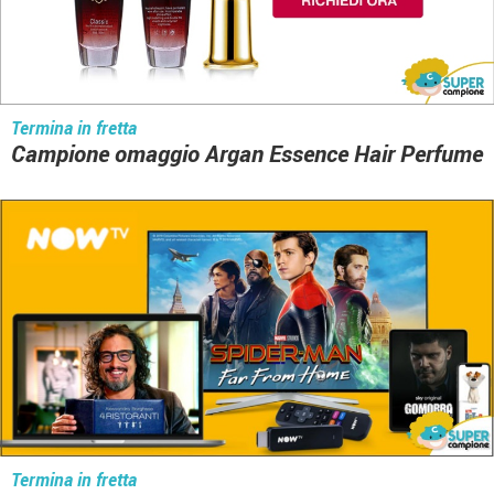
Termina in fretta
Campione omaggio Argan Essence Hair Perfume
Termina in fretta