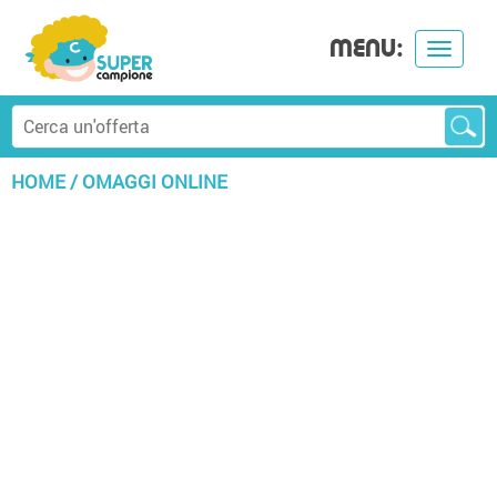
MENU:
Toggle
navigat
HOME
/
OMAGGI ONLINE