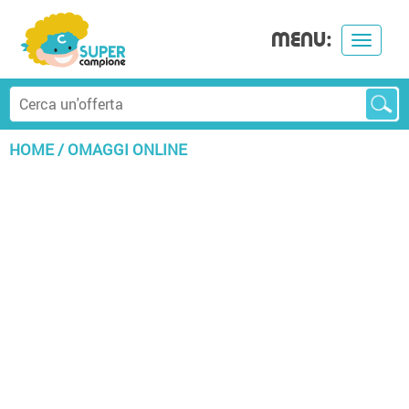
MENU:
Toggle
navigat
HOME
/
OMAGGI ONLINE