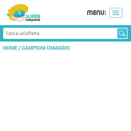
MENU:
Toggle
navigat
HOME
/
CAMPIONI OMAGGIO