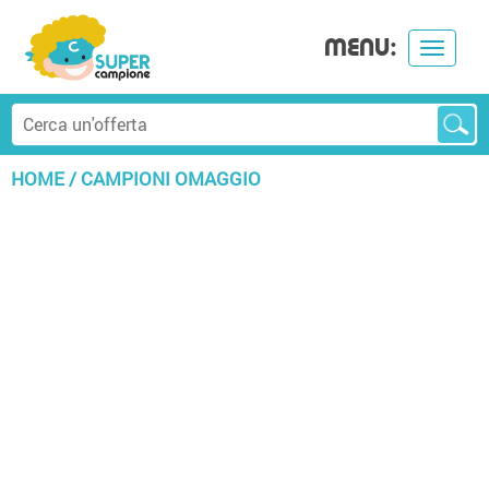
MENU:
Toggle
navigat
HOME
/
CAMPIONI OMAGGIO