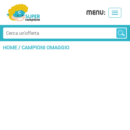
MENU:
Toggle
navigat
HOME
/
CAMPIONI OMAGGIO