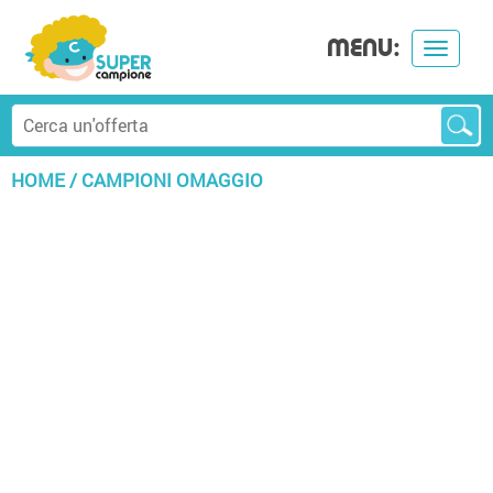
MENU:
Toggle
navigat
HOME
/
CAMPIONI OMAGGIO