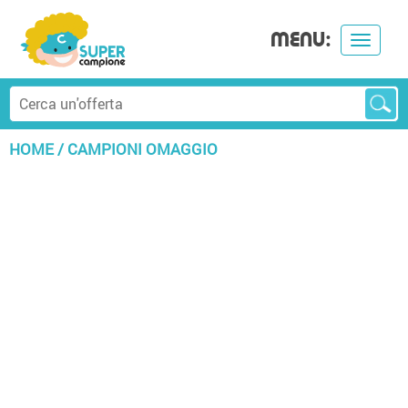
MENU:
Toggle
navigat
HOME
/
CAMPIONI OMAGGIO