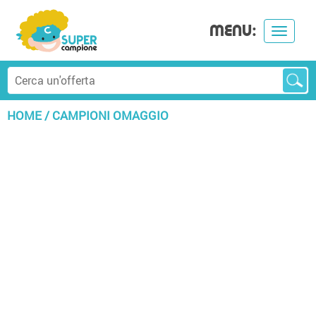
MENU:
Toggle
navigat
HOME
/
CAMPIONI OMAGGIO