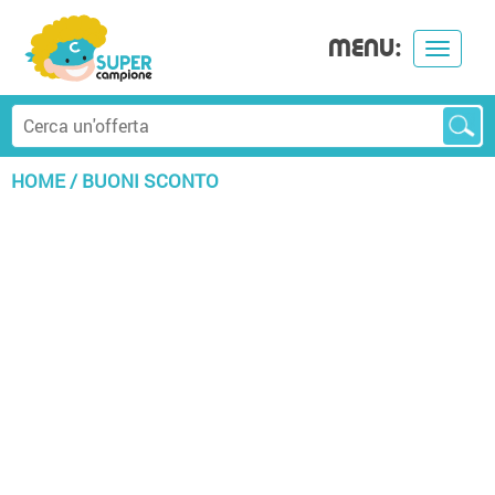
MENU:
Toggle
navigat
HOME
/
BUONI SCONTO