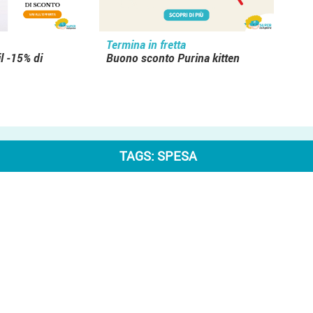
Termina in fretta
il -15% di
Buono sconto Purina kitten
TAGS:
SPESA