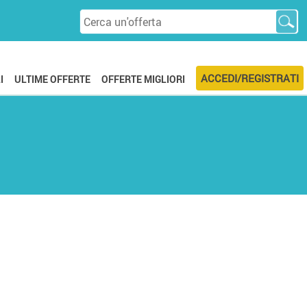
ACCEDI/REGISTRATI
I
ULTIME OFFERTE
OFFERTE MIGLIORI