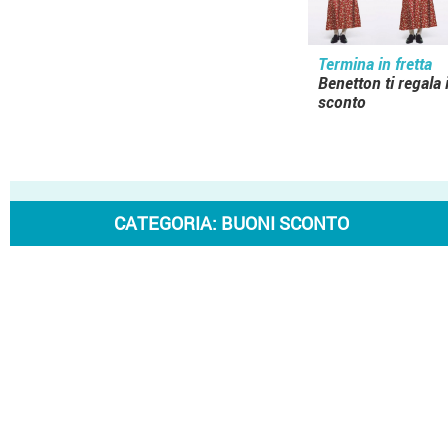
Termina in fretta
Benetton ti regala 
sconto
CATEGORIA:
BUONI SCONTO