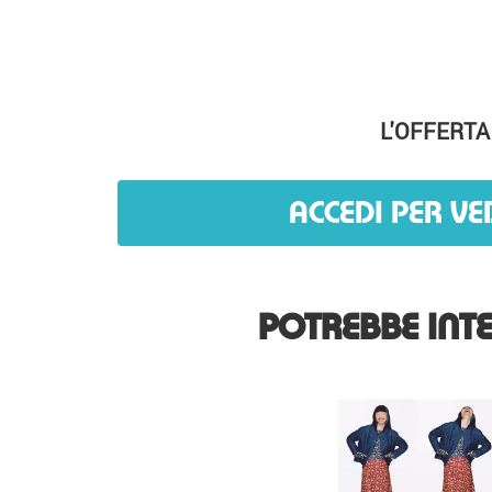
L'OFFERTA
ACCEDI PER VE
POTREBBE INTE