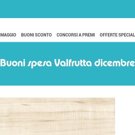
OMAGGIO
BUONI SCONTO
CONCORSI A PREMI
OFFERTE SPECIAL
Buoni spesa Valfrutta dicembre