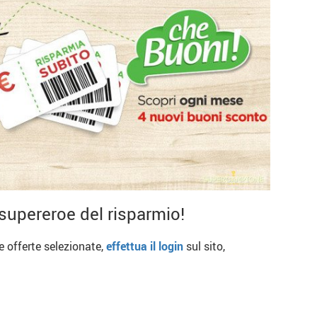
supereroe del risparmio!
re offerte selezionate,
effettua il login
sul sito,