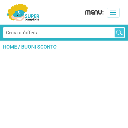
MENU:
Toggle
navigat
HOME
/
BUONI SCONTO