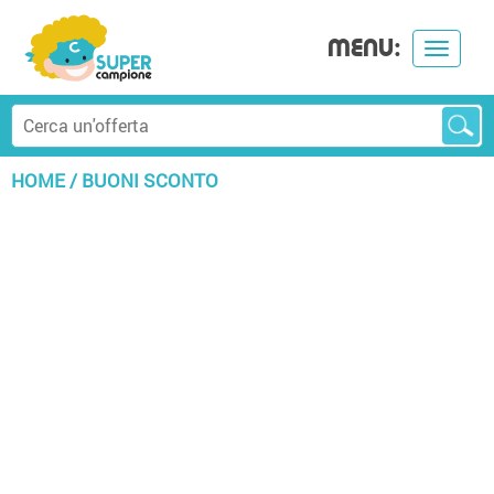
MENU:
Toggle
navigat
HOME
/
BUONI SCONTO