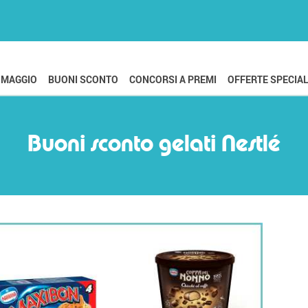
OMAGGIO
BUONI SCONTO
CONCORSI A PREMI
OFFERTE SPECIAL
Buoni sconto gelati Nestlé