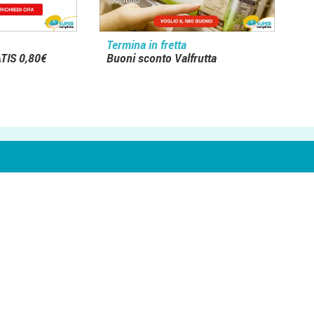
Termina in fretta
TIS 0,80€
Buoni sconto Valfrutta