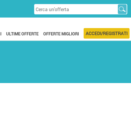
ACCEDI/REGISTRATI
I
ULTIME OFFERTE
OFFERTE MIGLIORI