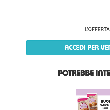
L'OFFERTA
ACCEDI PER VE
POTREBBE INTE