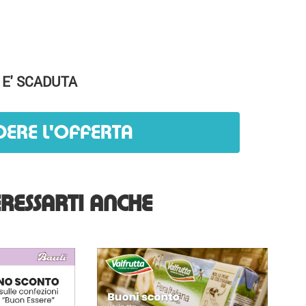
 E' SCADUTA
DERE L'OFFERTA
RESSARTI ANCHE