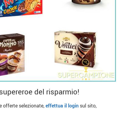
supereroe del risparmio!
re offerte selezionate,
effettua il login
sul sito,