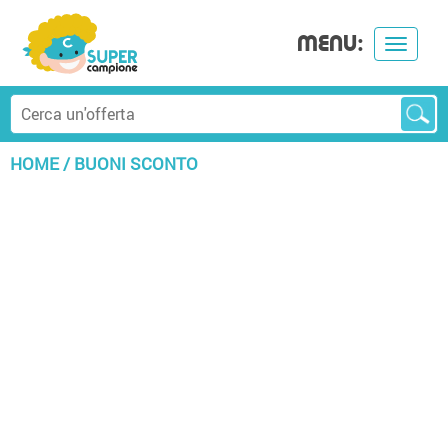
MENU:
Toggle
navigat
HOME
/
BUONI SCONTO