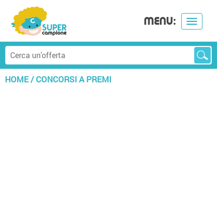
MENU:
Toggle
navigat
HOME
/
CONCORSI A PREMI