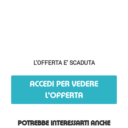
L'OFFERTA E' SCADUTA
ACCEDI PER VEDERE
L'OFFERTA
POTREBBE INTERESSARTI ANCHE