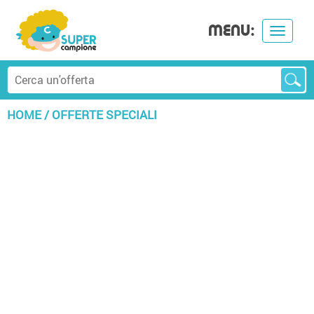
MENU:
Toggle
navigat
HOME
/
OFFERTE SPECIALI