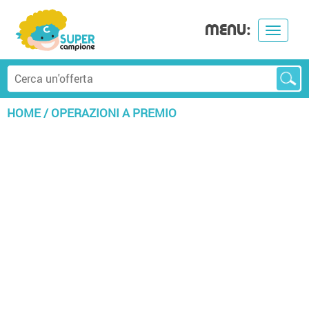
MENU:
Toggle
navigat
HOME
/
OPERAZIONI A PREMIO