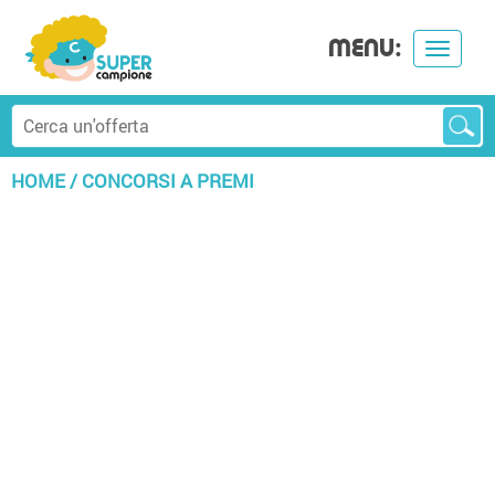
MENU:
Toggle
navigat
HOME
/
CONCORSI A PREMI